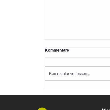
Kommentare
Kommentar verfassen...
Happy New Year 2025