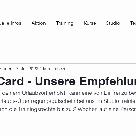
elle Infos
Aktion
Training
Kurse
Studio
Te
 Frauen
17. Juli 2022
1 Min. Lesezeit
Card - Unsere Empfehlu
deinem Urlaubsort erholst, kann eine von Dir frei zu 
rlaubs-Übertragungsgutschein bei uns im Studio trainie
ach die Trainingsrechte bis zu 2 Wochen auf eine Perso