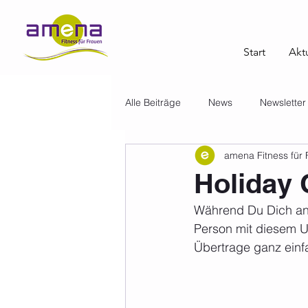
Start
Aktu
Alle Beiträge
News
Newsletter
amena Fitness für
Holiday 
Während Du Dich an 
Person mit diesem U
Übertrage ganz einf