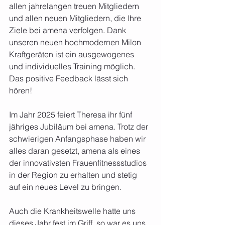
allen jahrelangen treuen Mitgliedern 
und allen neuen Mitgliedern, die Ihre 
Ziele bei amena verfolgen. Dank 
unseren neuen hochmodernen Milon 
Kraftgeräten ist ein ausgewogenes 
und individuelles Training möglich. 
Das positive Feedback lässt sich 
hören!
Im Jahr 2025 feiert Theresa ihr fünf 
jähriges Jubiläum bei amena. Trotz der 
schwierigen Anfangsphase haben wir 
alles daran gesetzt, amena als eines 
der innovativsten Frauenfitnessstudios 
in der Region zu erhalten und stetig 
auf ein neues Level zu bringen.
Auch die Krankheitswelle hatte uns 
dieses Jahr fest im Griff, so war es uns 